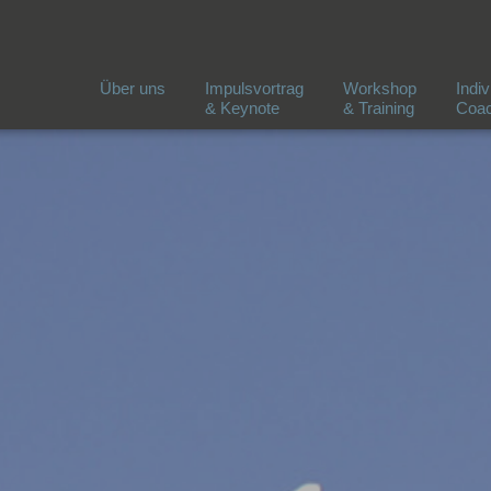
Über uns
Impulsvortrag
Workshop
Indiv
& Keynote
& Training
Coac