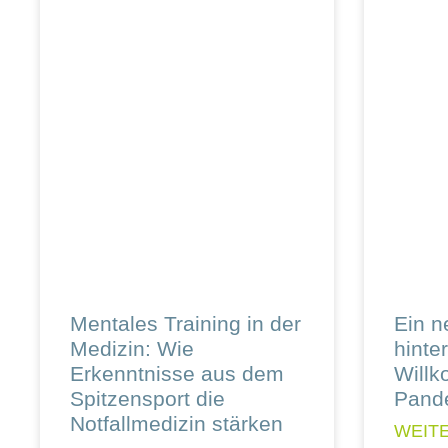
Mentales Training in der
Ein n
Medizin: Wie
hinte
Erkenntnisse aus dem
Will
Spitzensport die
Pande
Notfallmedizin stärken
WEIT