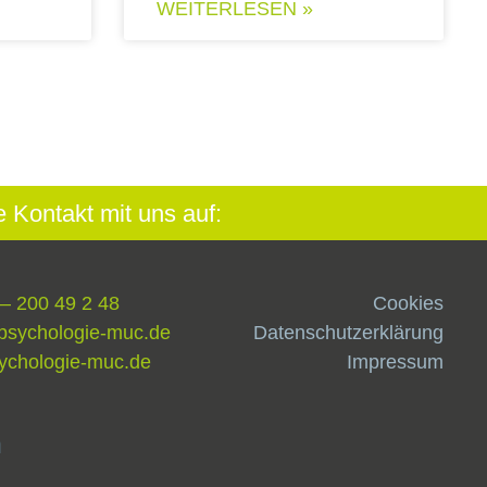
WEITERLESEN »
Kontakt mit uns auf:
 – 200 49 2 48
Cookies
psychologie-muc.de
Datenschutzerklärung
ychologie-muc.de
Impressum
h