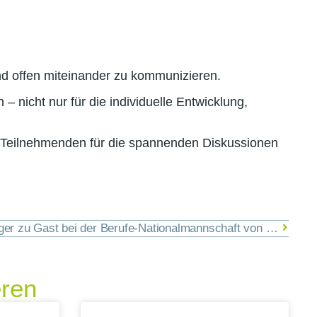
und offen miteinander zu kommunizieren.
– nicht nur für die individuelle Entwicklung,
n Teilnehmenden für die spannenden Diskussionen
Olympiasiegerin Dajana Eitberger zu Gast bei der Berufe-Nationalmannschaft von WorldSkills Germany
eren