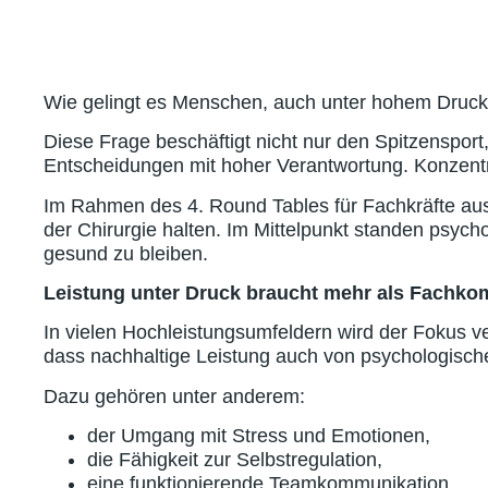
Wie gelingt es Menschen, auch unter hohem Druck l
Diese Frage beschäftigt nicht nur den Spitzenspor
Entscheidungen mit hoher Verantwortung. Konzentr
Im Rahmen des 4. Round Tables für Fachkräfte au
der Chirurgie halten. Im Mittelpunkt standen psyc
gesund zu bleiben.
Leistung unter Druck braucht mehr als Fachko
In vielen Hochleistungsumfeldern wird der Fokus ve
dass nachhaltige Leistung auch von psychologisch
Dazu gehören unter anderem:
der Umgang mit Stress und Emotionen,
die Fähigkeit zur Selbstregulation,
eine funktionierende Teamkommunikation,