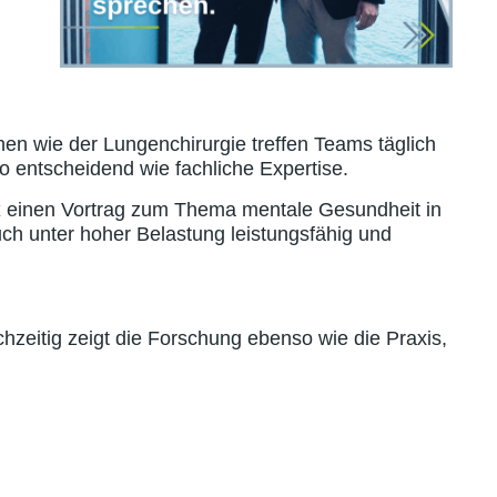
hen wie der Lungenchirurgie treffen Teams täglich
 entscheidend wie fachliche Expertise.
k
einen Vortrag zum Thema mentale Gesundheit in
uch unter hoher Belastung leistungsfähig und
chzeitig zeigt die Forschung ebenso wie die Praxis,