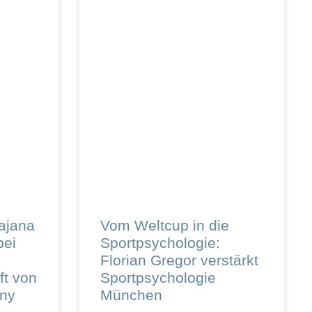
ajana
Vom Weltcup in die
bei
Sportpsychologie:
Florian Gregor verstärkt
ft von
Sportpsychologie
any
München