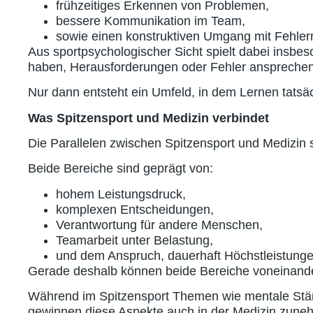
frühzeitiges Erkennen von Problemen,
bessere Kommunikation im Team,
sowie einen konstruktiven Umgang mit Fehler
Aus sportpsychologischer Sicht spielt dabei insb
haben, Herausforderungen oder Fehler anspreche
Nur dann entsteht ein Umfeld, in dem Lernen tatsäc
Was Spitzensport und Medizin verbindet
Die Parallelen zwischen Spitzensport und Medizin s
Beide Bereiche sind geprägt von:
hohem Leistungsdruck,
komplexen Entscheidungen,
Verantwortung für andere Menschen,
Teamarbeit unter Belastung,
und dem Anspruch, dauerhaft Höchstleistunge
Gerade deshalb können beide Bereiche voneinande
Während im Spitzensport Themen wie mentale Stär
gewinnen diese Aspekte auch in der Medizin zun