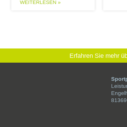
WEITERLESEN »
Erfahren Sie mehr ü
Sport
Leistu
Engel
81369