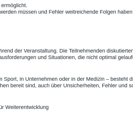
 ermöglicht.
 werden müssen und Fehler weitreichende Folgen haben k
nd der Veranstaltung. Die Teilnehmenden diskutierten n
ausforderungen und Situationen, die nicht optimal gelau
 Sport, in Unternehmen oder in der Medizin – besteht di
en bereit sind, auch über Unsicherheiten, Fehler und 
für Weiterentwicklung