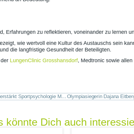
nd, Erfahrungen zu reflektieren, voneinander zu lernen 
eigt, wie wertvoll eine Kultur des Austauschs sein kann 
nd die langfristige Gesundheit der Beteiligten.
 der
LungenClinic Grosshansdorf
, Medtronic sowie alle
Vom Weltcup in die Sportpsychologie: Florian Gregor verstärkt Sportpsychologie München
 könnte Dich auch interessi