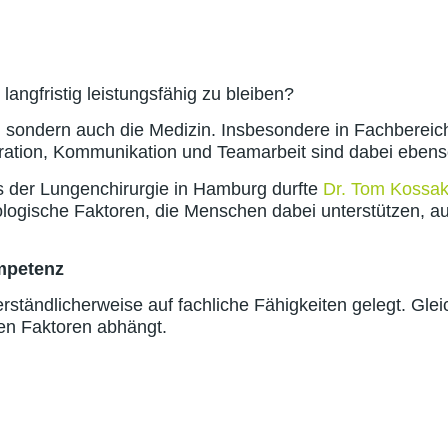
angfristig leistungsfähig zu bleiben?
t, sondern auch die Medizin. Insbesondere in Fachbereic
ation, Kommunikation und Teamarbeit sind dabei ebenso
s der Lungenchirurgie in Hamburg durfte
Dr. Tom Kossa
hologische Faktoren, die Menschen dabei unterstützen, a
mpetenz
rständlicherweise auf fachliche Fähigkeiten gelegt. Glei
en Faktoren abhängt.