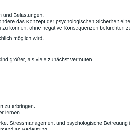
n und Belastungen.
esondere das Konzept der psychologischen Sicherheit ei
n zu können, ohne negative Konsequenzen befürchten z
hlich möglich wird.
ind größer, als viele zunächst vermuten.
n zu erbringen.
r lernen.
ke, Stressmanagement und psychologische Betreuung in
ehmend an Bedeutung.