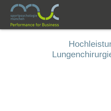
Hochleistu
Lungenchirurgi